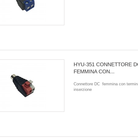
HYU-351 CONNETTORE D
FEMMINA CON...
Connettore DC femmina con termin
inserzione