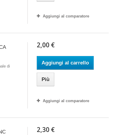
Aggiungi al comparatore
2,00 €
CA
Aggiungi al carrello
ale di
Più
Aggiungi al comparatore
2,30 €
BNC