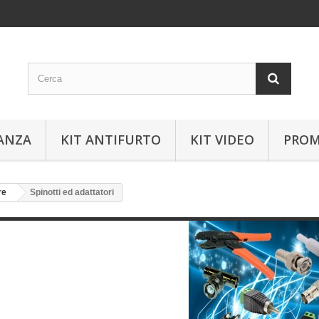
ANZA
KIT ANTIFURTO
KIT VIDEO
PROM
re
Spinotti ed adattatori