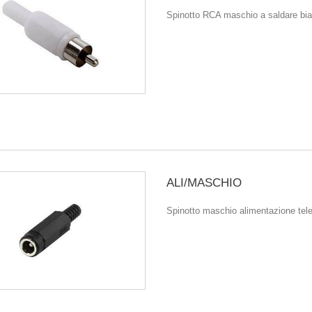
Spinotto RCA maschio a saldare bi
ALI/MASCHIO
Spinotto maschio alimentazione te