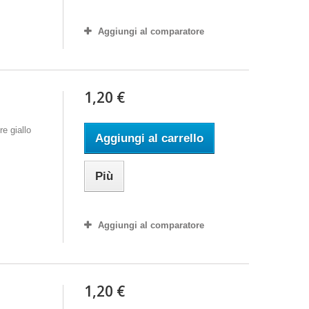
Aggiungi al comparatore
1,20 €
e giallo
Aggiungi al carrello
Più
Aggiungi al comparatore
1,20 €