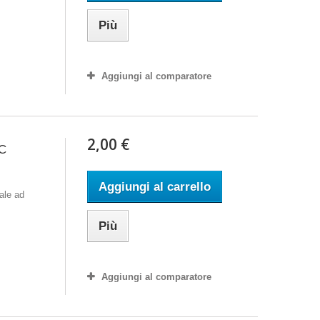
Più
Aggiungi al comparatore
2,00 €
C
Aggiungi al carrello
ale ad
Più
Aggiungi al comparatore