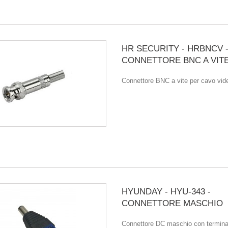
HR SECURITY - HRBNCV 
CONNETTORE BNC A VIT
Connettore BNC a vite per cavo vi
HYUNDAY - HYU-343 -
CONNETTORE MASCHIO
Connettore DC maschio con terminal