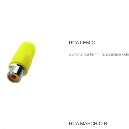
RCA FEM G
Spinotto rca femmina a saldare color
RCA MASCHIO B