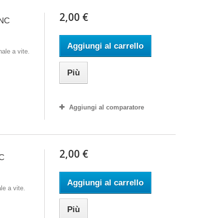
2,00 €
NC
Aggiungi al carrello
le a vite.
Più
Aggiungi al comparatore
2,00 €
C
Aggiungi al carrello
e a vite.
Più