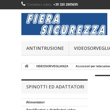
Contattaci subito:
+39 320 2805695
ANTINTRUSIONE
VIDEOSORVEGLI
VIDEOSORVEGLIANZA
Accessori per telecame
SPINOTTI ED ADATTATORI
Alimentatori
Amplificatori e distributori video