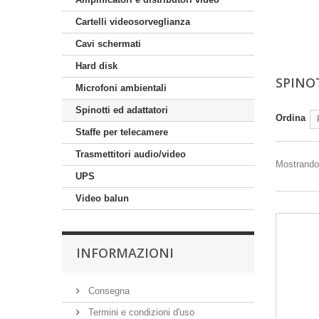
Cartelli videosorveglianza
Cavi schermati
Hard disk
SPINO
Microfoni ambientali
Spinotti ed adattatori
Ordina
Staffe per telecamere
Trasmettitori audio/video
Mostrando 
UPS
Video balun
INFORMAZIONI
Consegna
Termini e condizioni d'uso