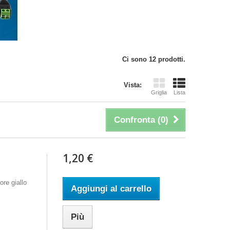
Ci sono 12 prodotti.
Vista:
Griglia
Lista
Confronta (
0
)
1,20 €
re giallo
Aggiungi al carrello
Più