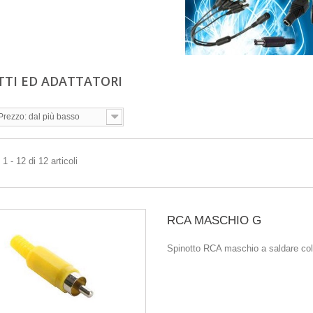
TTI ED ADATTATORI
Prezzo: dal più basso
1 - 12 di 12 articoli
RCA MASCHIO G
Spinotto RCA maschio a saldare colo