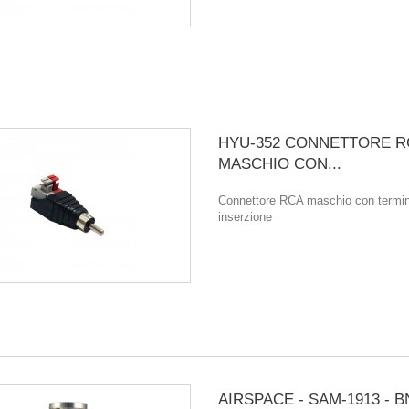
HYU-352 CONNETTORE R
MASCHIO CON...
Connettore RCA maschio con termin
inserzione
AIRSPACE - SAM-1913 - 