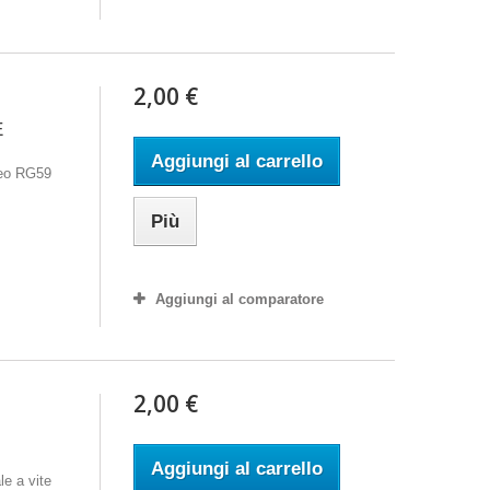
2,00 €
-
E
Aggiungi al carrello
deo RG59
Più
Aggiungi al comparatore
2,00 €
Aggiungi al carrello
e a vite