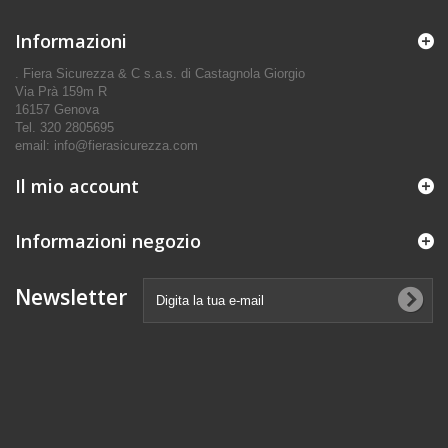
Informazioni
. Fiera Sicurezza & C s.a.s. di Castagnola Giorgio
Via Prà 159m R
16157 Genova
Tel. 320 2805695
email: info@fierasicurezza.com
Il mio account
Informazioni negozio
Newsletter