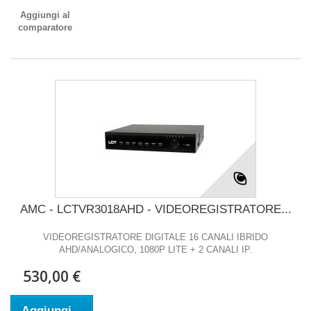
Aggiungi al
comparatore
AMC - LCTVR3018AHD - VIDEOREGISTRATORE...
VIDEOREGISTRATORE DIGITALE 16 CANALI IBRIDO
AHD/ANALOGICO, 1080P LITE + 2 CANALI IP.
530,00 €
Aggiungi