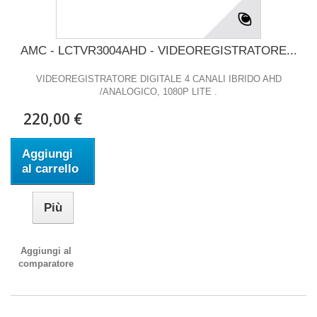
AMC - LCTVR3004AHD - VIDEOREGISTRATORE...
VIDEOREGISTRATORE DIGITALE 4 CANALI IBRIDO AHD
/ANALOGICO, 1080P LITE .
220,00 €
Aggiungi
al carrello
Più
Aggiungi al
comparatore