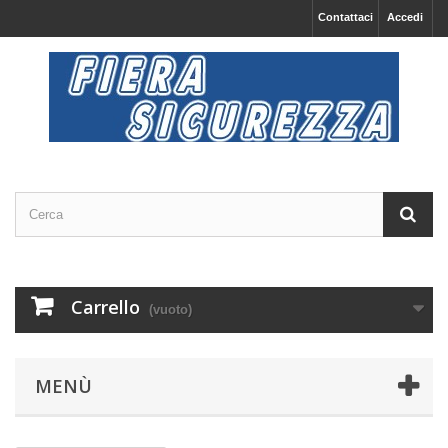
Contattaci
Accedi
Carrello
(vuoto)
MENÙ