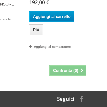
192,00 €
SENSORE
Aggiungi al carrello
 via filo
Più
Aggiungi al comparatore
Confronta (
0
)
Seguici