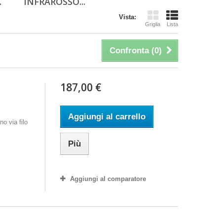
.
INFRAROSSO...
Vista:
Griglia
Lista
Confronta (
0
)
187,00 €
Aggiungi al carrello
o via filo
Più
Aggiungi al comparatore