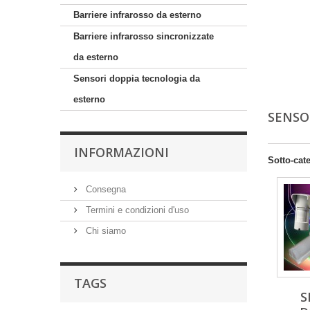
Barriere infrarosso da esterno
Barriere infrarosso sincronizzate
da esterno
Sensori doppia tecnologia da
esterno
SENSO
INFORMAZIONI
Sotto-cat
Consegna
Termini e condizioni d'uso
Chi siamo
TAGS
S