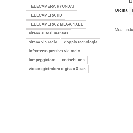
D
TELECAMERA HYUNDAI
Ordina
TELECAMERA HD
TELECAMERA 2 MEGAPIXEL
Mostrando 1
sirena autoalimentata
sirena via radio
doppia tecnologia
infrarosso passivo via radio
lampeggiatore
antischiuma
videoregistratore digitale 8 can