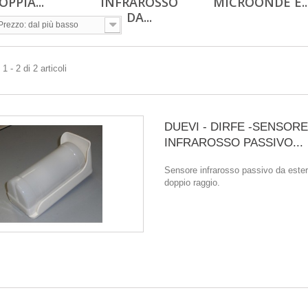
OPPIA...
INFRAROSSO
MICROONDE E..
DA...
Prezzo: dal più basso
 - 2 di 2 articoli
DUEVI - DIRFE -SENSORE
INFRAROSSO PASSIVO...
Sensore infrarosso passivo da estern
doppio raggio.