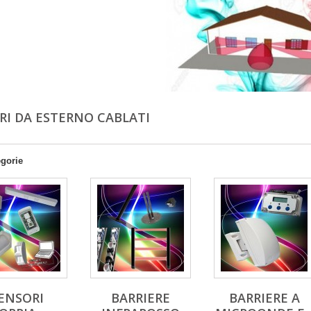
RI DA ESTERNO CABLATI
egorie
ENSORI
BARRIERE
BARRIERE A