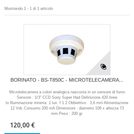
Mostrando 1 - 1 di 1 articolo
BORINATO - BS-T850C - MICROTELECAMERA...
Microtelecamera a colori analogica nascosta in un sensore di fumo
Sensore : 1/3” CCD Sony Super Had Definizione 420 linee
tv.Illuminazione minima :1 lux. f 1.2 Obbiettivo : 3,6 mm Alimentazione
12 Vdc.Consumo 200 mA.Dimensioni : diametro 108 x altezza 73
mm.Peso : 200 gr.
120,00 €