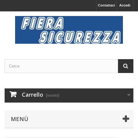
Contattaci
Accedi
Carrello
(vuoto)
MENÙ