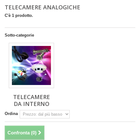
TELECAMERE ANALOGICHE
C'è 1 prodotto.
Sotto-categorie
TELECAMERE
DA INTERNO
Ordina
Confronta (
0
)